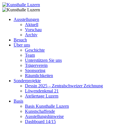
Ausstellungen
Aktuell
Vorschau
Archiv
Besuch
Über uns
Geschichte
Team
Unterstützen Sie uns
Trägerverein
Sponsoring
Räumlichkeiten
Sonderprojekte
Dessin 2025 – Zentralschweizer Zeichnung
Löwendenkmal 21
Ateliertage Luzern
Basis
Basis Kunsthalle Luzern
Kunstschaffende
Ausstellungshinweise
Dashboard 14/15