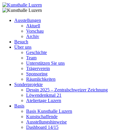
Ausstellungen
Aktuell
Vorschau
Archiv
Besuch
Über uns
Geschichte
Team
Unterstützen Sie uns
Trägerverein
Sponsoring
Räumlichkeiten
Sonderprojekte
Dessin 2025 – Zentralschweizer Zeichnung
Löwendenkmal 21
Ateliertage Luzern
Basis
Basis Kunsthalle Luzern
Kunstschaffende
Ausstellungshinweise
Dashboard 14/15