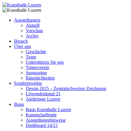
Ausstellungen
Aktuell
Vorschau
Archiv
Besuch
Über uns
Geschichte
Team
Unterstützen Sie uns
Trägerverein
Sponsoring
Räumlichkeiten
Sonderprojekte
Dessin 2025 – Zentralschweizer Zeichnung
Löwendenkmal 21
Ateliertage Luzern
Basis
Basis Kunsthalle Luzern
Kunstschaffende
Ausstellungshinweise
Dashboard 14/15