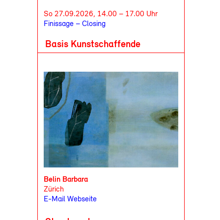
So 27.09.2026, 14.00 – 17.00 Uhr
Finissage – Closing
Basis Kunstschaffende
Belin Barbara
Zürich
E-Mail
Webseite