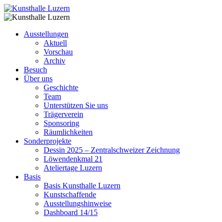
Ausstellungen
Aktuell
Vorschau
Archiv
Besuch
Über uns
Geschichte
Team
Unterstützen Sie uns
Trägerverein
Sponsoring
Räumlichkeiten
Sonderprojekte
Dessin 2025 – Zentralschweizer Zeichnung
Löwendenkmal 21
Ateliertage Luzern
Basis
Basis Kunsthalle Luzern
Kunstschaffende
Ausstellungshinweise
Dashboard 14/15