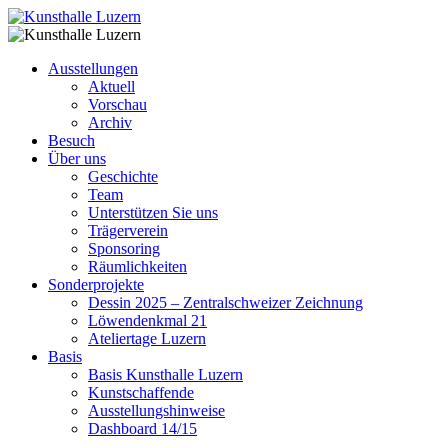
Ausstellungen
Aktuell
Vorschau
Archiv
Besuch
Über uns
Geschichte
Team
Unterstützen Sie uns
Trägerverein
Sponsoring
Räumlichkeiten
Sonderprojekte
Dessin 2025 – Zentralschweizer Zeichnung
Löwendenkmal 21
Ateliertage Luzern
Basis
Basis Kunsthalle Luzern
Kunstschaffende
Ausstellungshinweise
Dashboard 14/15