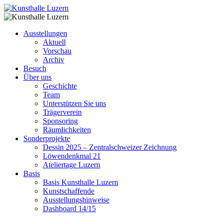
Ausstellungen
Aktuell
Vorschau
Archiv
Besuch
Über uns
Geschichte
Team
Unterstützen Sie uns
Trägerverein
Sponsoring
Räumlichkeiten
Sonderprojekte
Dessin 2025 – Zentralschweizer Zeichnung
Löwendenkmal 21
Ateliertage Luzern
Basis
Basis Kunsthalle Luzern
Kunstschaffende
Ausstellungshinweise
Dashboard 14/15