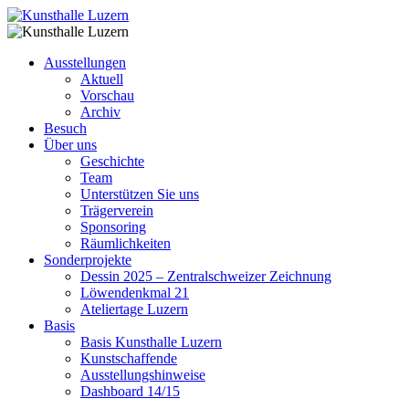
Ausstellungen
Aktuell
Vorschau
Archiv
Besuch
Über uns
Geschichte
Team
Unterstützen Sie uns
Trägerverein
Sponsoring
Räumlichkeiten
Sonderprojekte
Dessin 2025 – Zentralschweizer Zeichnung
Löwendenkmal 21
Ateliertage Luzern
Basis
Basis Kunsthalle Luzern
Kunstschaffende
Ausstellungshinweise
Dashboard 14/15