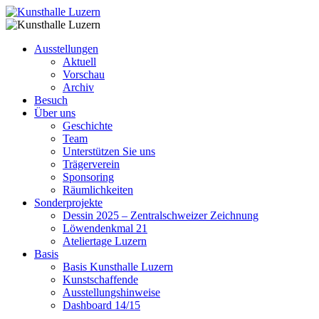
Ausstellungen
Aktuell
Vorschau
Archiv
Besuch
Über uns
Geschichte
Team
Unterstützen Sie uns
Trägerverein
Sponsoring
Räumlichkeiten
Sonderprojekte
Dessin 2025 – Zentralschweizer Zeichnung
Löwendenkmal 21
Ateliertage Luzern
Basis
Basis Kunsthalle Luzern
Kunstschaffende
Ausstellungshinweise
Dashboard 14/15