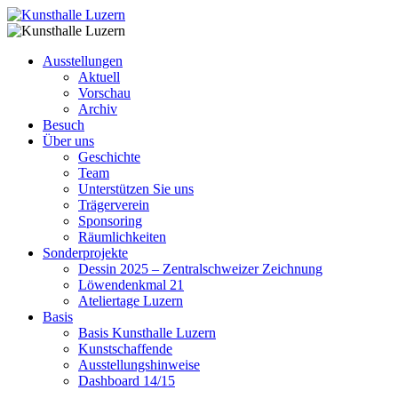
Ausstellungen
Aktuell
Vorschau
Archiv
Besuch
Über uns
Geschichte
Team
Unterstützen Sie uns
Trägerverein
Sponsoring
Räumlichkeiten
Sonderprojekte
Dessin 2025 – Zentralschweizer Zeichnung
Löwendenkmal 21
Ateliertage Luzern
Basis
Basis Kunsthalle Luzern
Kunstschaffende
Ausstellungshinweise
Dashboard 14/15