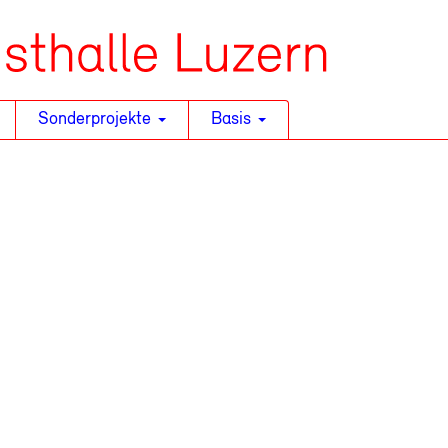
Sonderprojekte
Basis