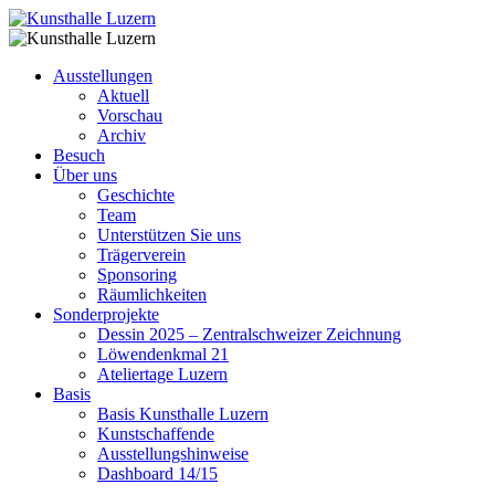
Ausstellungen
Aktuell
Vorschau
Archiv
Besuch
Über uns
Geschichte
Team
Unterstützen Sie uns
Trägerverein
Sponsoring
Räumlichkeiten
Sonderprojekte
Dessin 2025 – Zentralschweizer Zeichnung
Löwendenkmal 21
Ateliertage Luzern
Basis
Basis Kunsthalle Luzern
Kunstschaffende
Ausstellungshinweise
Dashboard 14/15