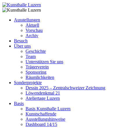
Ausstellungen
Aktuell
Vorschau
Archiv
Besuch
Über uns
Geschichte
Team
Unterstützen Sie uns
Trägerverein
Sponsoring
Räumlichkeiten
Sonderprojekte
Dessin 2025 – Zentralschweizer Zeichnung
Löwendenkmal 21
Ateliertage Luzern
Basis
Basis Kunsthalle Luzern
Kunstschaffende
Ausstellungshinweise
Dashboard 14/15