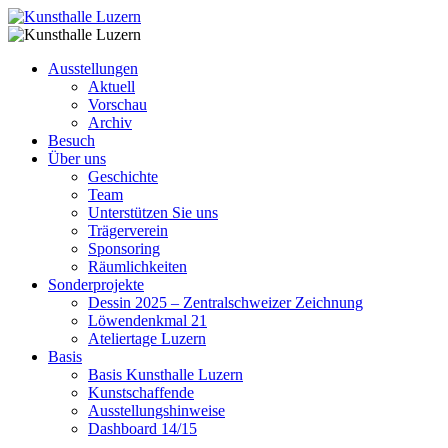
Ausstellungen
Aktuell
Vorschau
Archiv
Besuch
Über uns
Geschichte
Team
Unterstützen Sie uns
Trägerverein
Sponsoring
Räumlichkeiten
Sonderprojekte
Dessin 2025 – Zentralschweizer Zeichnung
Löwendenkmal 21
Ateliertage Luzern
Basis
Basis Kunsthalle Luzern
Kunstschaffende
Ausstellungshinweise
Dashboard 14/15