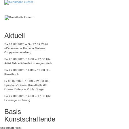
Aktuell
Sa 04.07.2026 – So 27.09.2026
«Crossroad – Home in Motion»
Gruppenausstellung
So 23.08.2026, 16.00 – 17.30 Uhr
Artist Talk – Künstleri:nnengespräch
Sa 29.08.2026, 11.00 – 18.00 Uhr
Kunsthoch
Fr 18.09.2026, 18.00 – 21.00 Uhr
Speakers’ Corner Kunsthalle #8
Offene Bühne – Public Stage
So 27.09.2026, 14.00 – 17.00 Uhr
Finissage – Closing
Basis
Kunstschaffende
Andermatt Heini