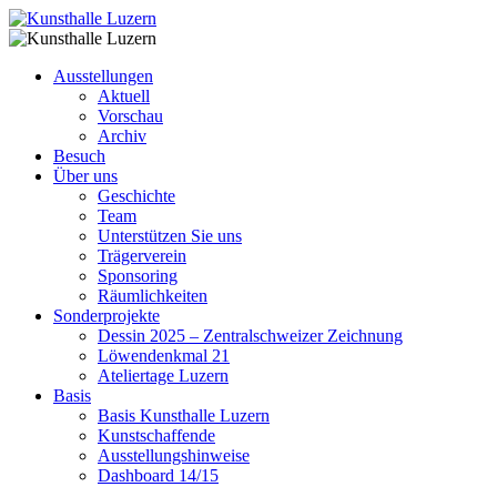
Ausstellungen
Aktuell
Vorschau
Archiv
Besuch
Über uns
Geschichte
Team
Unterstützen Sie uns
Trägerverein
Sponsoring
Räumlichkeiten
Sonderprojekte
Dessin 2025 – Zentralschweizer Zeichnung
Löwendenkmal 21
Ateliertage Luzern
Basis
Basis Kunsthalle Luzern
Kunstschaffende
Ausstellungshinweise
Dashboard 14/15