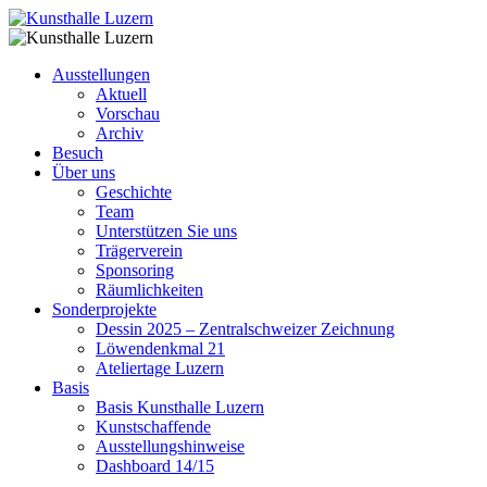
Ausstellungen
Aktuell
Vorschau
Archiv
Besuch
Über uns
Geschichte
Team
Unterstützen Sie uns
Trägerverein
Sponsoring
Räumlichkeiten
Sonderprojekte
Dessin 2025 – Zentralschweizer Zeichnung
Löwendenkmal 21
Ateliertage Luzern
Basis
Basis Kunsthalle Luzern
Kunstschaffende
Ausstellungshinweise
Dashboard 14/15