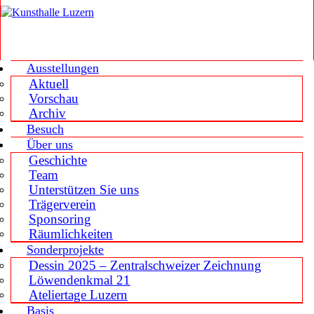
Ausstellungen
Aktuell
Vorschau
Archiv
Besuch
Über uns
Geschichte
Team
Unterstützen Sie uns
Trägerverein
Sponsoring
Räumlichkeiten
Sonderprojekte
Dessin 2025 – Zentralschweizer Zeichnung
Löwendenkmal 21
Ateliertage Luzern
Basis