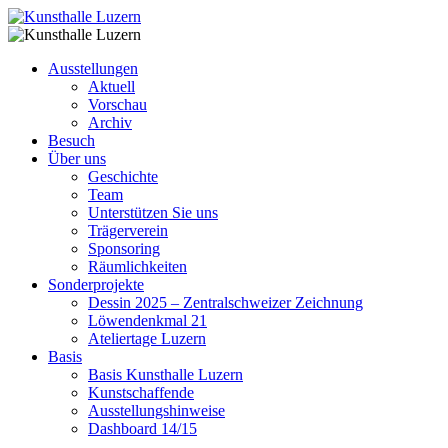
Ausstellungen
Aktuell
Vorschau
Archiv
Besuch
Über uns
Geschichte
Team
Unterstützen Sie uns
Trägerverein
Sponsoring
Räumlichkeiten
Sonderprojekte
Dessin 2025 – Zentralschweizer Zeichnung
Löwendenkmal 21
Ateliertage Luzern
Basis
Basis Kunsthalle Luzern
Kunstschaffende
Ausstellungshinweise
Dashboard 14/15