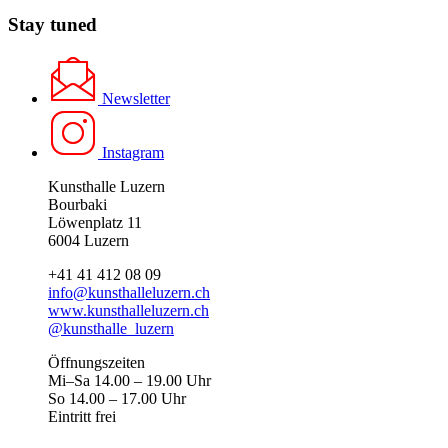
Stay tuned
Newsletter
Instagram
Kunsthalle Luzern
Bourbaki
Löwenplatz 11
6004 Luzern
+41 41 412 08 09
info@kunsthalleluzern.ch
www.kunsthalleluzern.ch
@kunsthalle_luzern
Öffnungszeiten
Mi–Sa 14.00 – 19.00 Uhr
So 14.00 – 17.00 Uhr
Eintritt frei