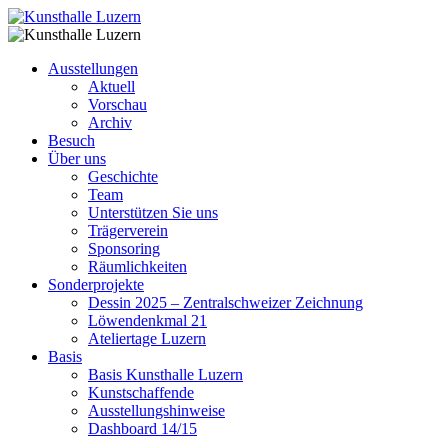
Ausstellungen
Aktuell
Vorschau
Archiv
Besuch
Über uns
Geschichte
Team
Unterstützen Sie uns
Trägerverein
Sponsoring
Räumlichkeiten
Sonderprojekte
Dessin 2025 – Zentralschweizer Zeichnung
Löwendenkmal 21
Ateliertage Luzern
Basis
Basis Kunsthalle Luzern
Kunstschaffende
Ausstellungshinweise
Dashboard 14/15