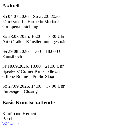
Aktuell
Sa 04.07.2026 – So 27.09.2026
«Crossroad – Home in Motion»
Gruppenausstellung
So 23.08.2026, 16.00 – 17.30 Uhr
Artist Talk – Künstleri:nnengespräch
Sa 29.08.2026, 11.00 – 18.00 Uhr
Kunsthoch
Fr 18.09.2026, 18.00 – 21.00 Uhr
Speakers’ Corner Kunsthalle #8
Offene Bühne – Public Stage
So 27.09.2026, 14.00 – 17.00 Uhr
Finissage – Closing
Basis Kunstschaffende
Kaufmann Herbert
Basel
Webseite