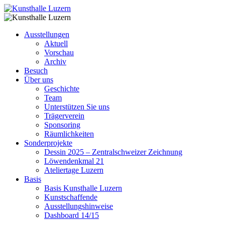
Ausstellungen
Aktuell
Vorschau
Archiv
Besuch
Über uns
Geschichte
Team
Unterstützen Sie uns
Trägerverein
Sponsoring
Räumlichkeiten
Sonderprojekte
Dessin 2025 – Zentralschweizer Zeichnung
Löwendenkmal 21
Ateliertage Luzern
Basis
Basis Kunsthalle Luzern
Kunstschaffende
Ausstellungshinweise
Dashboard 14/15