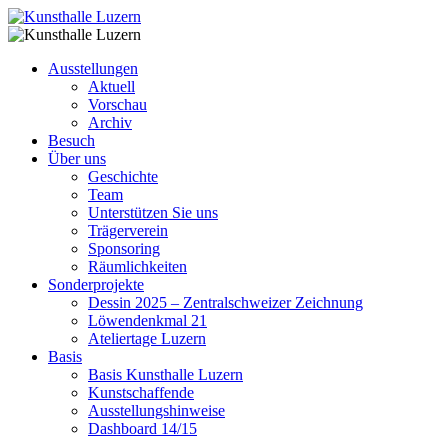
Ausstellungen
Aktuell
Vorschau
Archiv
Besuch
Über uns
Geschichte
Team
Unterstützen Sie uns
Trägerverein
Sponsoring
Räumlichkeiten
Sonderprojekte
Dessin 2025 – Zentralschweizer Zeichnung
Löwendenkmal 21
Ateliertage Luzern
Basis
Basis Kunsthalle Luzern
Kunstschaffende
Ausstellungshinweise
Dashboard 14/15