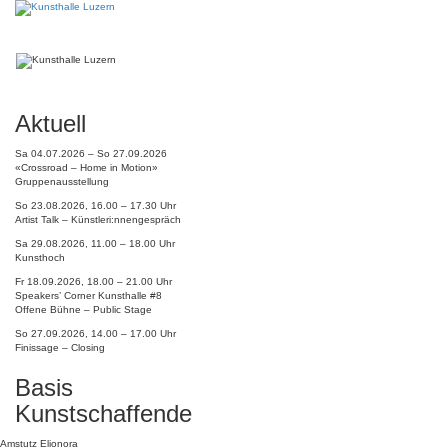
Aktuell
Sa 04.07.2026 – So 27.09.2026
«Crossroad – Home in Motion»
Gruppenausstellung
So 23.08.2026, 16.00 – 17.30 Uhr
Artist Talk – Künstleri:nnengespräch
Sa 29.08.2026, 11.00 – 18.00 Uhr
Kunsthoch
Fr 18.09.2026, 18.00 – 21.00 Uhr
Speakers’ Corner Kunsthalle #8
Offene Bühne – Public Stage
So 27.09.2026, 14.00 – 17.00 Uhr
Finissage – Closing
Basis
Kunstschaffende
Amstutz Elionora