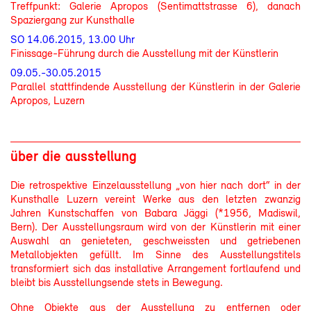
Treffpunkt: Galerie Apropos (Sentimattstrasse 6), danach
Spaziergang zur Kunsthalle
SO 14.06.2015, 13.00 Uhr
Finissage-Führung durch die Ausstellung mit der Künstlerin
09.05.-30.05.2015
Parallel stattfindende Ausstellung der Künstlerin in der Galerie
Apropos, Luzern
über die ausstellung
Die retrospektive Einzelausstellung „von hier nach dort“ in der
Kunsthalle Luzern vereint Werke aus den letzten zwanzig
Jahren Kunstschaffen von Babara Jäggi (*1956, Madiswil,
Bern). Der Ausstellungsraum wird von der Künstlerin mit einer
Auswahl an genieteten, geschweissten und getriebenen
Metallobjekten gefüllt. Im Sinne des Ausstellungstitels
transformiert sich das installative Arrangement fortlaufend und
bleibt bis Ausstellungsende stets in Bewegung.
Ohne Objekte aus der Ausstellung zu entfernen oder