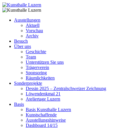
Ausstellungen
Aktuell
Vorschau
Archiv
Besuch
Über uns
Geschichte
Team
Unterstützen Sie uns
Trägerverein
Sponsoring
Räumlichkeiten
Sonderprojekte
Dessin 2025 – Zentralschweizer Zeichnung
Löwendenkmal 21
Ateliertage Luzern
Basis
Basis Kunsthalle Luzern
Kunstschaffende
Ausstellungshinweise
Dashboard 14/15