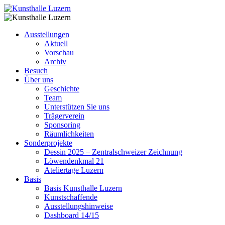
Ausstellungen
Aktuell
Vorschau
Archiv
Besuch
Über uns
Geschichte
Team
Unterstützen Sie uns
Trägerverein
Sponsoring
Räumlichkeiten
Sonderprojekte
Dessin 2025 – Zentralschweizer Zeichnung
Löwendenkmal 21
Ateliertage Luzern
Basis
Basis Kunsthalle Luzern
Kunstschaffende
Ausstellungshinweise
Dashboard 14/15