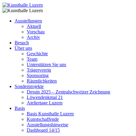
Ausstellungen
Aktuell
Vorschau
Archiv
Besuch
Über uns
Geschichte
Team
Unterstützen Sie uns
Trägerverein
Sponsoring
Räumlichkeiten
Sonderprojekte
Dessin 2025 – Zentralschweizer Zeichnung
Löwendenkmal 21
Ateliertage Luzern
Basis
Basis Kunsthalle Luzern
Kunstschaffende
Ausstellungshinweise
Dashboard 14/15