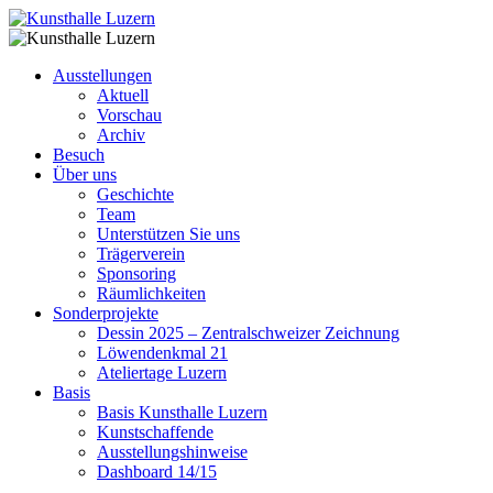
Ausstellungen
Aktuell
Vorschau
Archiv
Besuch
Über uns
Geschichte
Team
Unterstützen Sie uns
Trägerverein
Sponsoring
Räumlichkeiten
Sonderprojekte
Dessin 2025 – Zentralschweizer Zeichnung
Löwendenkmal 21
Ateliertage Luzern
Basis
Basis Kunsthalle Luzern
Kunstschaffende
Ausstellungshinweise
Dashboard 14/15