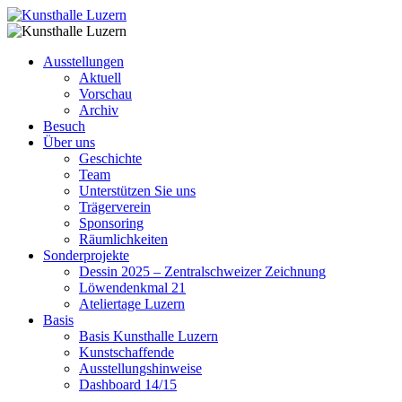
Ausstellungen
Aktuell
Vorschau
Archiv
Besuch
Über uns
Geschichte
Team
Unterstützen Sie uns
Trägerverein
Sponsoring
Räumlichkeiten
Sonderprojekte
Dessin 2025 – Zentralschweizer Zeichnung
Löwendenkmal 21
Ateliertage Luzern
Basis
Basis Kunsthalle Luzern
Kunstschaffende
Ausstellungshinweise
Dashboard 14/15