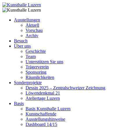
Ausstellungen
Aktuell
Vorschau
Archiv
Besuch
Über uns
Geschichte
Team
Unterstützen Sie uns
Trägerverein
Sponsoring
Räumlichkeiten
Sonderprojekte
Dessin 2025 – Zentralschweizer Zeichnung
Löwendenkmal 21
Ateliertage Luzern
Basis
Basis Kunsthalle Luzern
Kunstschaffende
Ausstellungshinweise
Dashboard 14/15