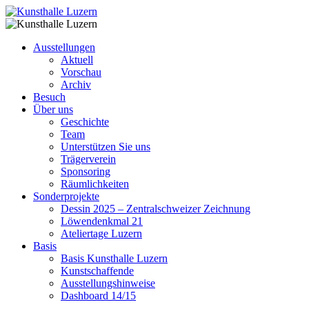
Ausstellungen
Aktuell
Vorschau
Archiv
Besuch
Über uns
Geschichte
Team
Unterstützen Sie uns
Trägerverein
Sponsoring
Räumlichkeiten
Sonderprojekte
Dessin 2025 – Zentralschweizer Zeichnung
Löwendenkmal 21
Ateliertage Luzern
Basis
Basis Kunsthalle Luzern
Kunstschaffende
Ausstellungshinweise
Dashboard 14/15