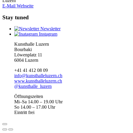
Luzern
E-Mail
Webseite
Stay tuned
Newsletter
Instagram
Kunsthalle Luzern
Bourbaki
Löwenplatz 11
6004 Luzern
+41 41 412 08 09
info@kunsthalleluzern.ch
www.kunsthalleluzern.ch
@kunsthalle_luzern
Öffnungszeiten
Mi–Sa 14.00 – 19.00 Uhr
So 14.00 – 17.00 Uhr
Eintritt frei