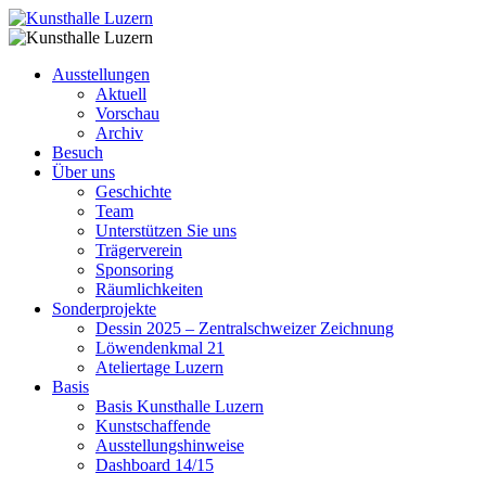
Ausstellungen
Aktuell
Vorschau
Archiv
Besuch
Über uns
Geschichte
Team
Unterstützen Sie uns
Trägerverein
Sponsoring
Räumlichkeiten
Sonderprojekte
Dessin 2025 – Zentralschweizer Zeichnung
Löwendenkmal 21
Ateliertage Luzern
Basis
Basis Kunsthalle Luzern
Kunstschaffende
Ausstellungshinweise
Dashboard 14/15