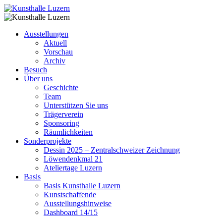
Ausstellungen
Aktuell
Vorschau
Archiv
Besuch
Über uns
Geschichte
Team
Unterstützen Sie uns
Trägerverein
Sponsoring
Räumlichkeiten
Sonderprojekte
Dessin 2025 – Zentralschweizer Zeichnung
Löwendenkmal 21
Ateliertage Luzern
Basis
Basis Kunsthalle Luzern
Kunstschaffende
Ausstellungshinweise
Dashboard 14/15