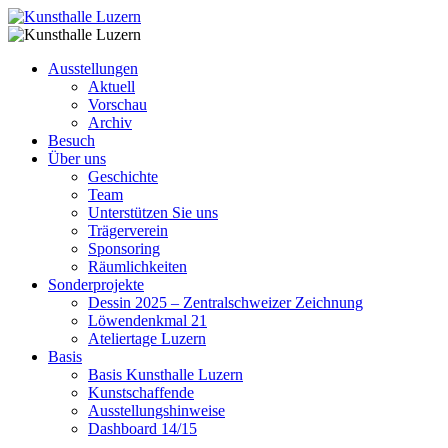
Ausstellungen
Aktuell
Vorschau
Archiv
Besuch
Über uns
Geschichte
Team
Unterstützen Sie uns
Trägerverein
Sponsoring
Räumlichkeiten
Sonderprojekte
Dessin 2025 – Zentralschweizer Zeichnung
Löwendenkmal 21
Ateliertage Luzern
Basis
Basis Kunsthalle Luzern
Kunstschaffende
Ausstellungshinweise
Dashboard 14/15