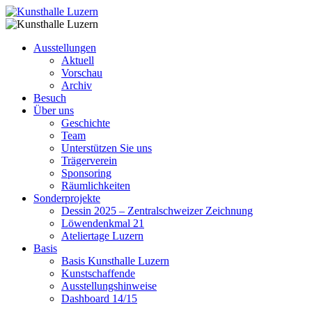
Ausstellungen
Aktuell
Vorschau
Archiv
Besuch
Über uns
Geschichte
Team
Unterstützen Sie uns
Trägerverein
Sponsoring
Räumlichkeiten
Sonderprojekte
Dessin 2025 – Zentralschweizer Zeichnung
Löwendenkmal 21
Ateliertage Luzern
Basis
Basis Kunsthalle Luzern
Kunstschaffende
Ausstellungshinweise
Dashboard 14/15