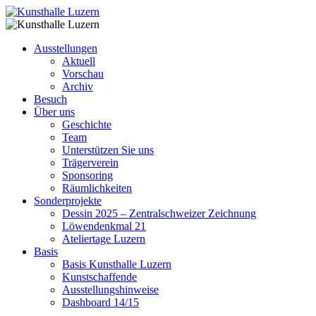
Ausstellungen
Aktuell
Vorschau
Archiv
Besuch
Über uns
Geschichte
Team
Unterstützen Sie uns
Trägerverein
Sponsoring
Räumlichkeiten
Sonderprojekte
Dessin 2025 – Zentralschweizer Zeichnung
Löwendenkmal 21
Ateliertage Luzern
Basis
Basis Kunsthalle Luzern
Kunstschaffende
Ausstellungshinweise
Dashboard 14/15