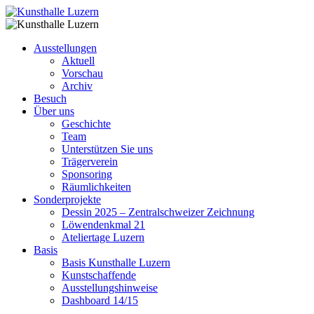
Ausstellungen
Aktuell
Vorschau
Archiv
Besuch
Über uns
Geschichte
Team
Unterstützen Sie uns
Trägerverein
Sponsoring
Räumlichkeiten
Sonderprojekte
Dessin 2025 – Zentralschweizer Zeichnung
Löwendenkmal 21
Ateliertage Luzern
Basis
Basis Kunsthalle Luzern
Kunstschaffende
Ausstellungshinweise
Dashboard 14/15