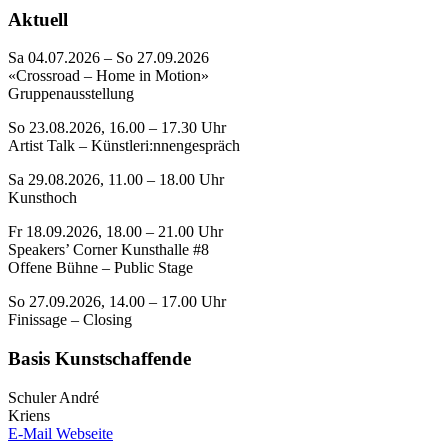
Aktuell
Sa 04.07.2026 – So 27.09.2026
«Crossroad – Home in Motion»
Gruppenausstellung
So 23.08.2026, 16.00 – 17.30 Uhr
Artist Talk – Künstleri:nnengespräch
Sa 29.08.2026, 11.00 – 18.00 Uhr
Kunsthoch
Fr 18.09.2026, 18.00 – 21.00 Uhr
Speakers’ Corner Kunsthalle #8
Offene Bühne – Public Stage
So 27.09.2026, 14.00 – 17.00 Uhr
Finissage – Closing
Basis Kunstschaffende
Schuler André
Kriens
E-Mail
Webseite