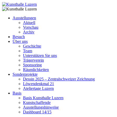
Ausstellungen
Aktuell
Vorschau
Archiv
Besuch
Über uns
Geschichte
Team
Unterstützen Sie uns
Trägerverein
Sponsoring
Räumlichkeiten
Sonderprojekte
Dessin 2025 – Zentralschweizer Zeichnung
Löwendenkmal 21
Ateliertage Luzern
Basis
Basis Kunsthalle Luzern
Kunstschaffende
Ausstellungshinweise
Dashboard 14/15